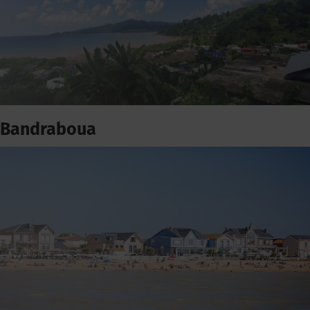
Bandraboua