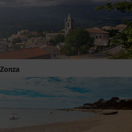
Zonza