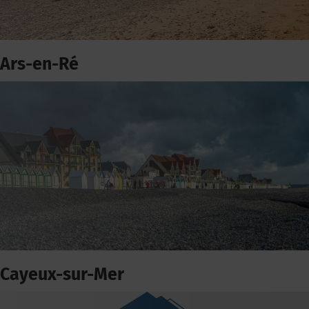
Ars-en-Ré
Cayeux-sur-Mer