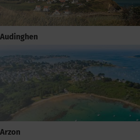
Audinghen
Arzon