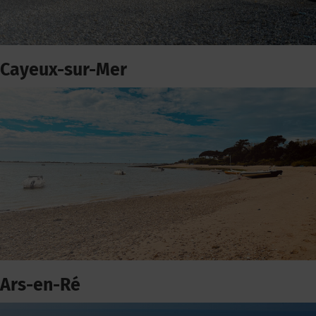
Cayeux-sur-Mer
Ars-en-Ré