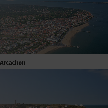
Arcachon