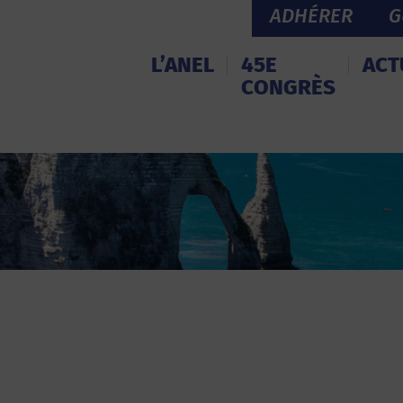
ADHÉRER
G
L’ANEL
45E
ACT
CONGRÈS