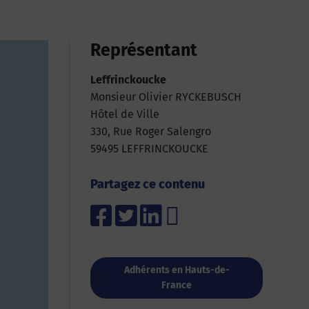
Représentant
Leffrinckoucke
Monsieur Olivier RYCKEBUSCH
Hôtel de Ville
330, Rue Roger Salengro
59495 LEFFRINCKOUCKE
Partagez ce contenu
Adhérents en Hauts-de-
France