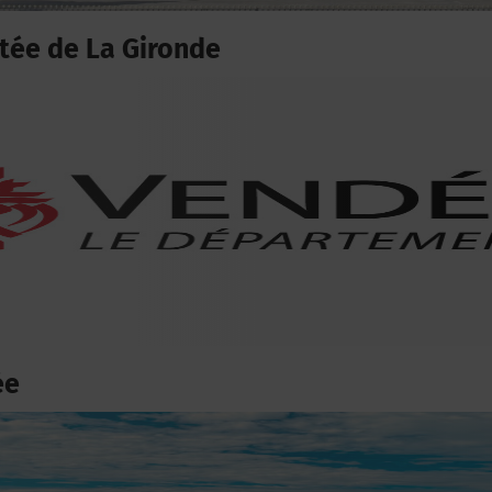
ée de La Gironde
ée