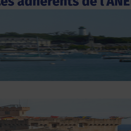
Les adhérents de l'ANE