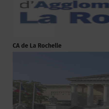
CA de La Rochelle