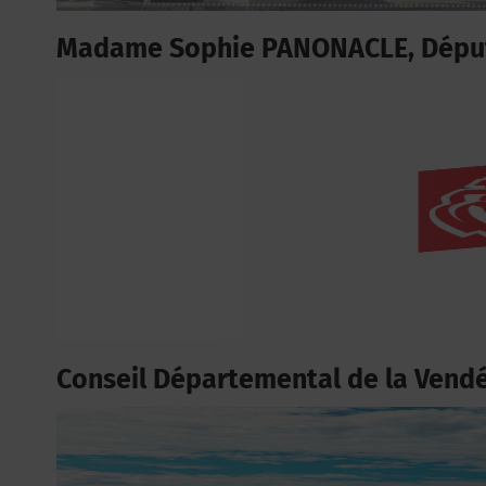
Madame Sophie PANONACLE, Déput
Conseil Départemental de la Vend