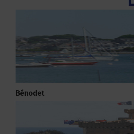
Bénodet