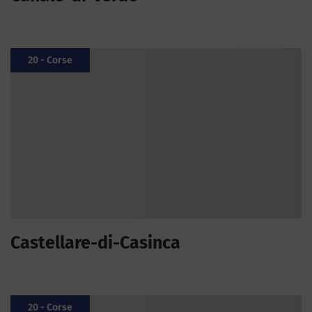
20 - Corse
Castellare-di-Casinca
20 - Corse