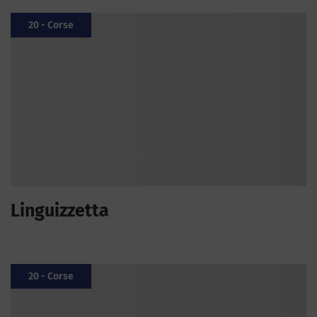
20 - Corse
Linguizzetta
20 - Corse