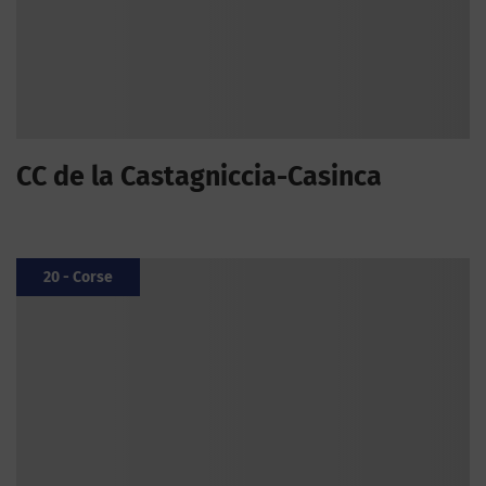
CC de la Castagniccia-Casinca
20 - Corse