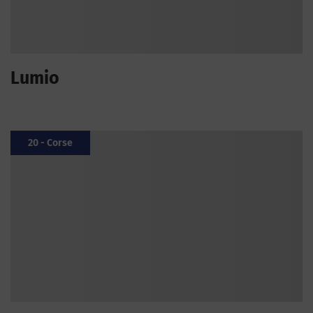
Lumio
20 - Corse