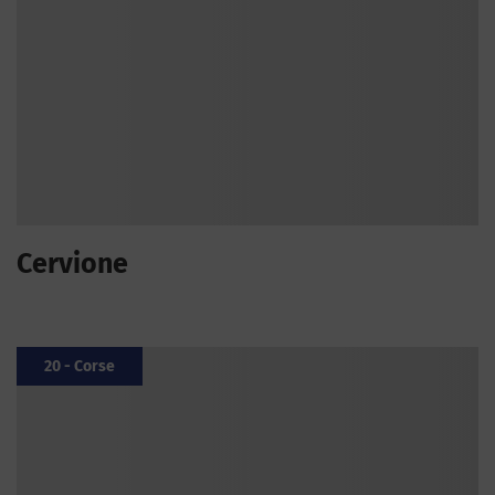
Cervione
20 - Corse