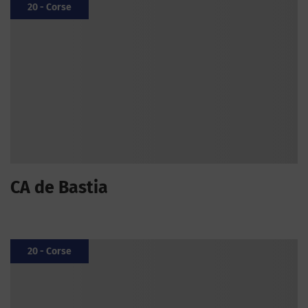
20 - Corse
CA de Bastia
20 - Corse