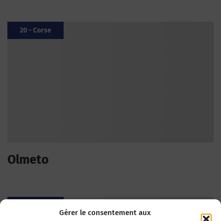
20 - Corse
Olmeto
20 - Corse
Gérer le consentement aux