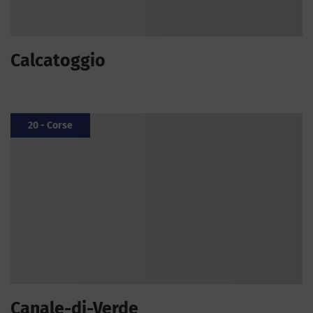
Calcatoggio
20 - Corse
Canale-di-Verde