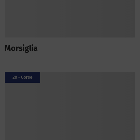
Morsiglia
20 - Corse