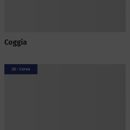
Coggia
20 - Corse