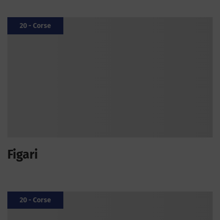
20 - Corse
Figari
20 - Corse