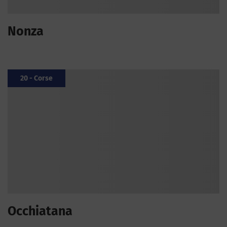
Nonza
20 - Corse
Occhiatana