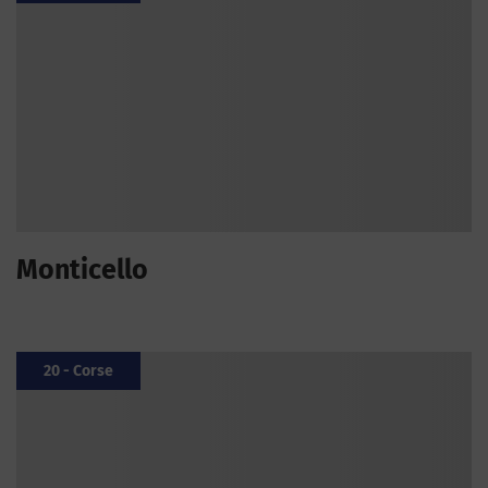
Monticello
20 - Corse