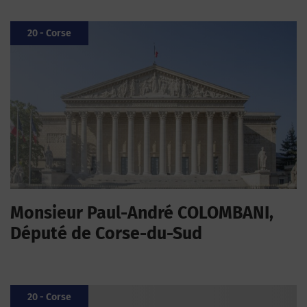
20 - Corse
Monsieur Paul-André COLOMBANI,
Député de Corse-du-Sud
20 - Corse