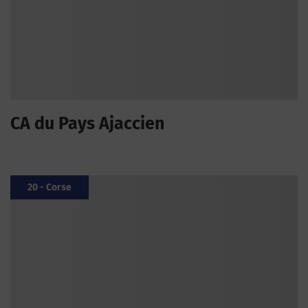
CA du Pays Ajaccien
20 - Corse