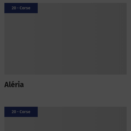
20 - Corse
Aléria
20 - Corse