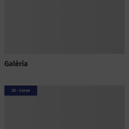
Galéria
20 - Corse