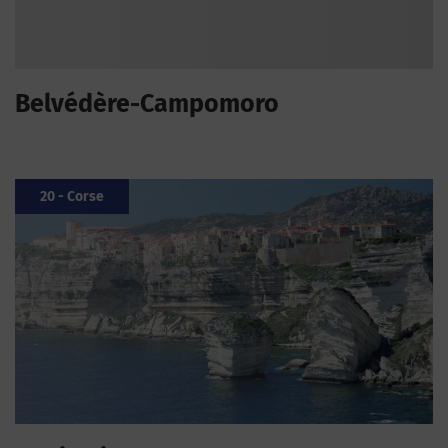
Belvédère-Campomoro
20 - Corse