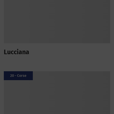
Lucciana
20 - Corse