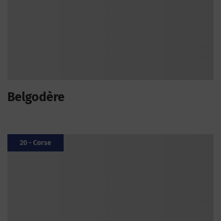
Belgodère
20 - Corse