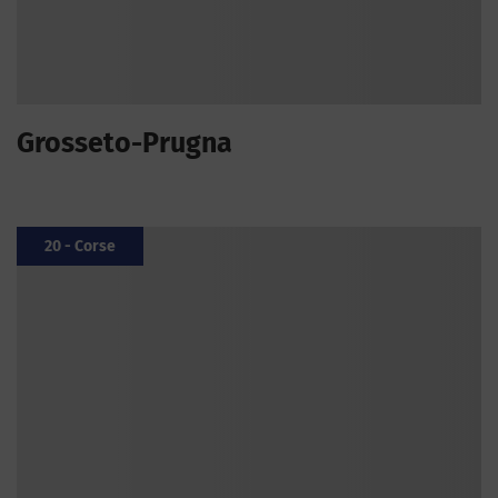
Grosseto-Prugna
20 - Corse