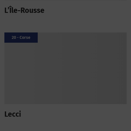
L’Île-Rousse
20 - Corse
Lecci