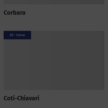
Corbara
20 - Corse
Coti-Chiavari