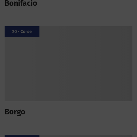
Bonifacio
20 - Corse
Borgo