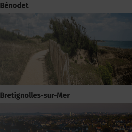
Bénodet
Bretignolles-sur-Mer