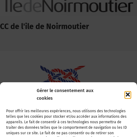
CC de l'ile de Noirmoutier
Gérer le consentement aux
cookies
Association Nationale des Elus des Littoraux
Pour offrir les meilleures expériences, nous utilisons des technologies
telles que les cookies pour stocker et/ou accéder aux informations des
22, boulevard de la Tour-Maubourg
appareils. Le fait de consentir à ces technologies nous permettra de
75007 Paris
traiter des données telles que le comportement de navigation ou les ID
Tél : 01 44 11 11 70
uniques sur ce site. Le fait de ne pas consentir ou de retirer son