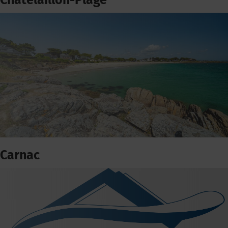
Châtelaillon-Plage
Carnac