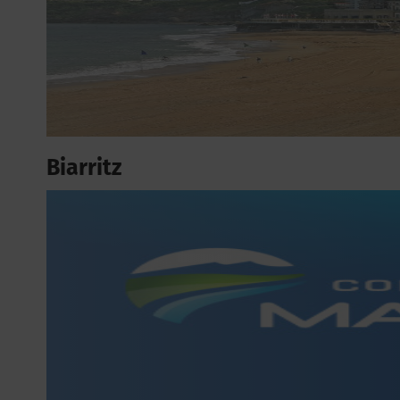
Biarritz