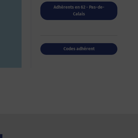
Adhérents en 62 - Pas-de-
Calais
Codes adhérent