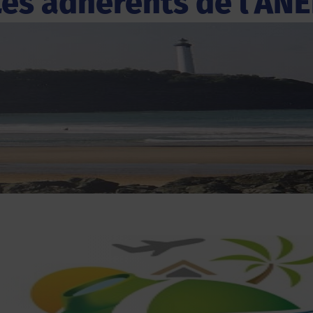
Les adhérents de l'ANE