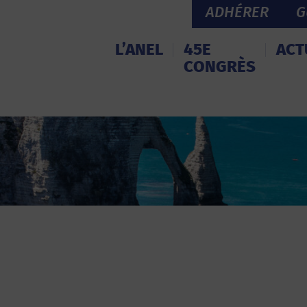
ADHÉRER
G
L’ANEL
45E
ACT
CONGRÈS