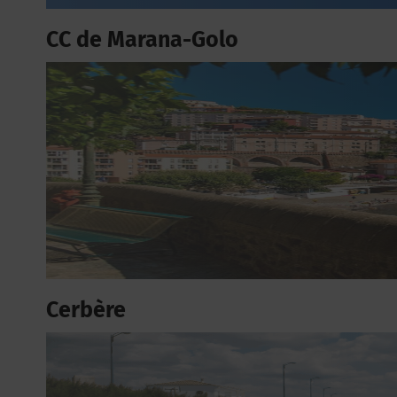
CC de Marana-Golo
Cerbère