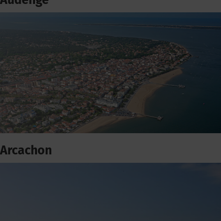
Audenge
Arcachon