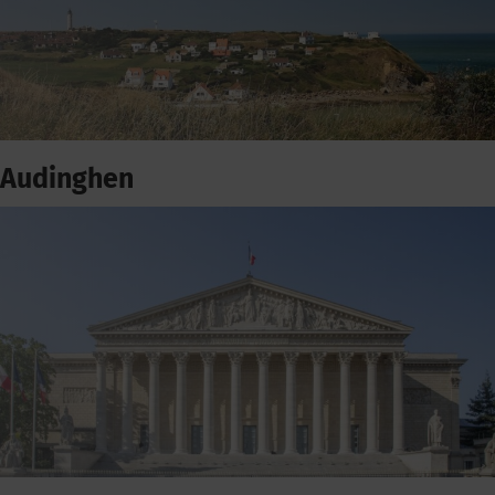
Audinghen