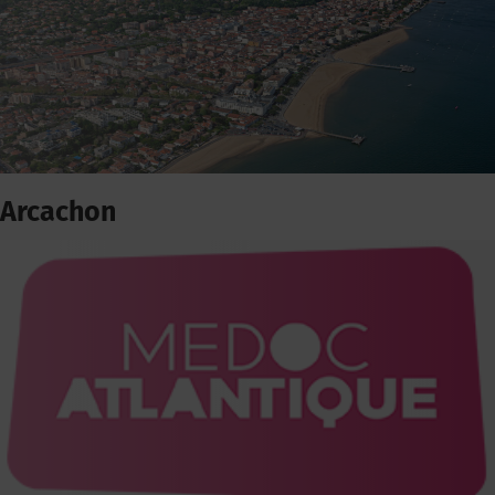
Arcachon