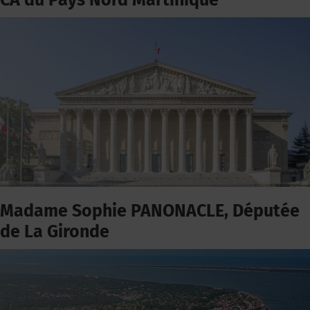
CA du Pays Nord Martinique
Madame Sophie PANONACLE, Députée
de La Gironde