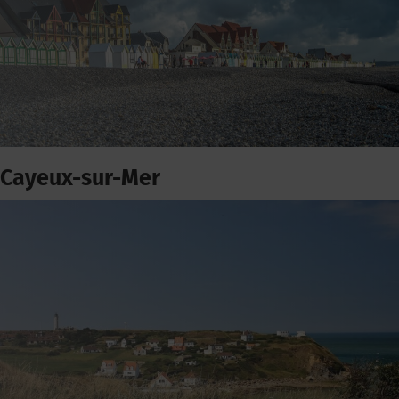
Cayeux-sur-Mer