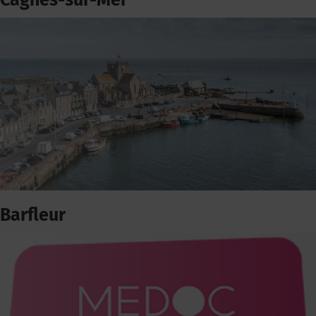
Cagnes-sur-Mer
Barfleur