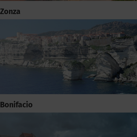
Zonza
Bonifacio