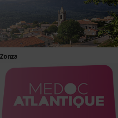
Zonza