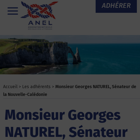
Aller
ADHÉRER
au
Menu
contenu
Accueil
>
Les adhérents
>
Monsieur Georges NATUREL, Sénateur de
la Nouvelle-Calédonie
Monsieur Georges
NATUREL, Sénateur