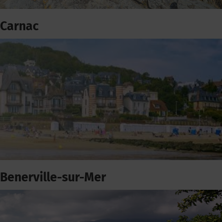
Carnac
Benerville-sur-Mer