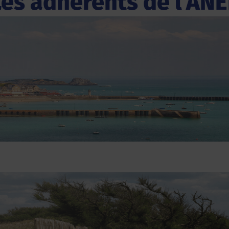
Les adhérents de l'ANE