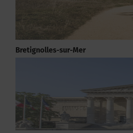
Bretignolles-sur-Mer