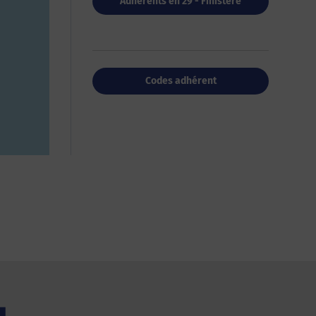
Adhérents en 29 - Finistère
Codes adhérent