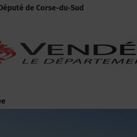
Député de Corse-du-Sud
ée