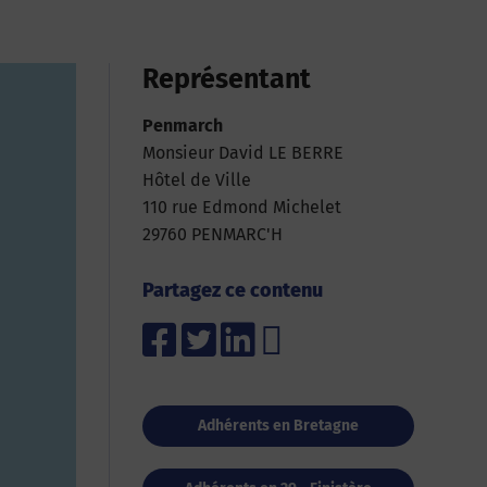
Représentant
Penmarch
Monsieur David LE BERRE
Hôtel de Ville
110 rue Edmond Michelet
29760 PENMARC'H
Partagez ce contenu
Adhérents en Bretagne