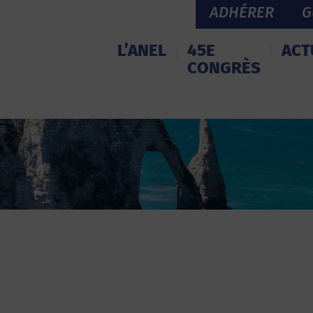
ADHÉRER
G
L’ANEL
45E
ACT
CONGRÈS