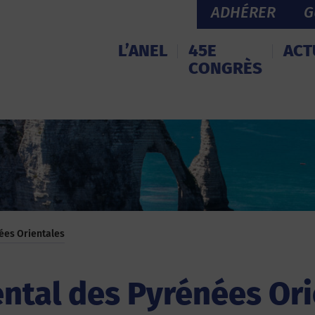
ADHÉRER
G
L’ANEL
45E
ACT
CONGRÈS
ées Orientales
ntal des Pyrénées Ori