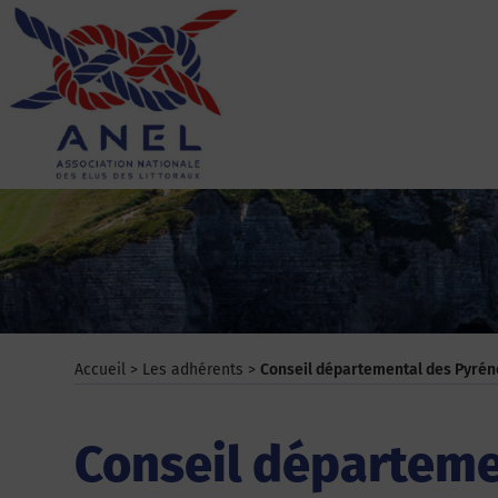
Aller
au
contenu
ANEL
Accueil
>
Les adhérents
>
Conseil départemental des Pyrén
Conseil départeme