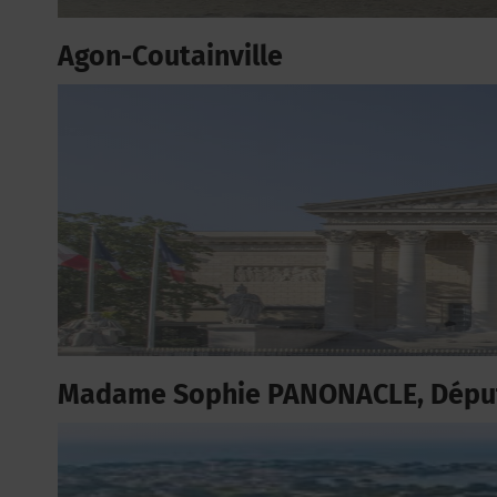
Agon-Coutainville
Madame Sophie PANONACLE, Déput