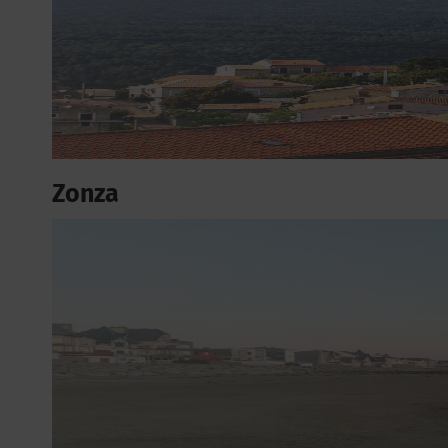
Zonza