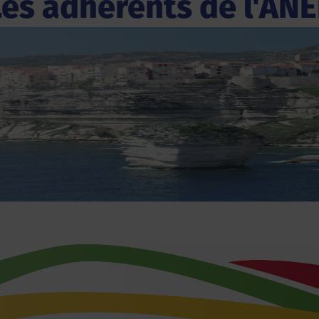
Les adhérents de l'ANE