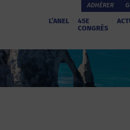
ADHÉRER
G
L’ANEL
45E
ACT
CONGRÈS