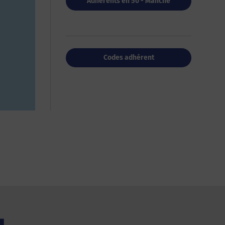
Adhérents en 50 - Manche
Codes adhérent