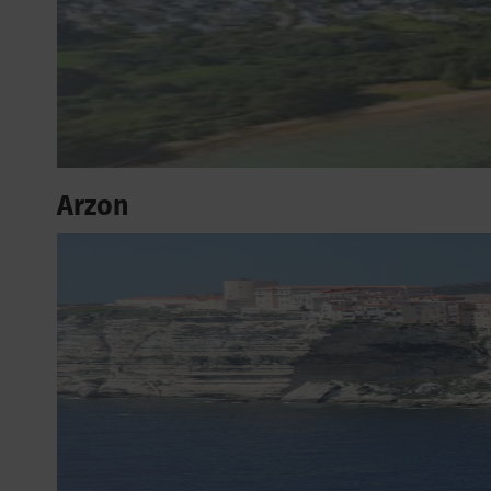
Arzon