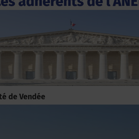
Les adhérents de l'ANE
té de Vendée