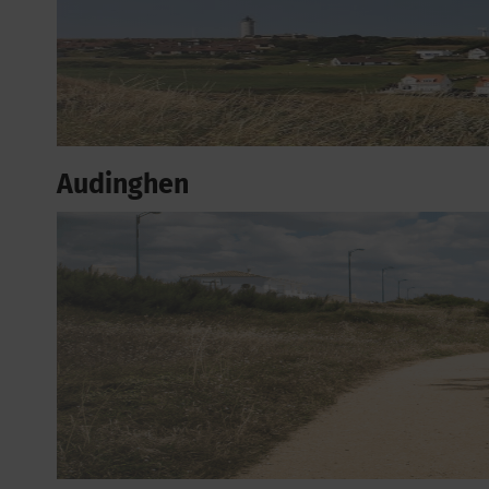
Audinghen