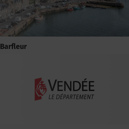
Barfleur