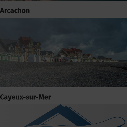
Arcachon
Cayeux-sur-Mer