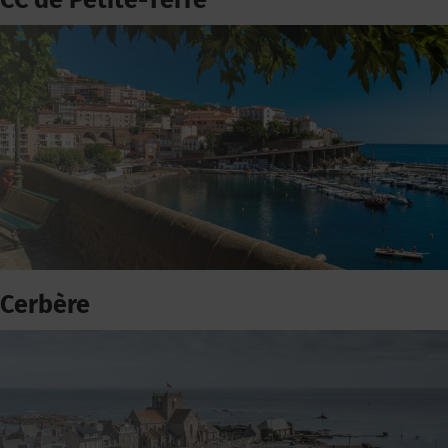
CC de Petite-Terre
Cerbère