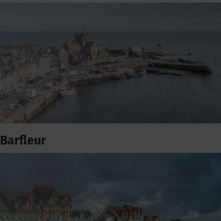
Barfleur