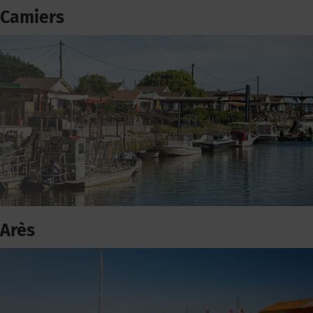
Camiers
Arès