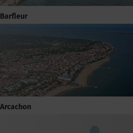
Barfleur
Arcachon