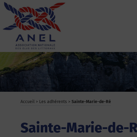
Aller
au
contenu
ANEL
Accueil
>
Les adhérents
>
Sainte-Marie-de-Ré
Sainte-Marie-de-