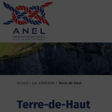
Aller
au
contenu
ANEL
Accueil
>
Les adhérents
>
Terre-de-Haut
Terre-de-Haut