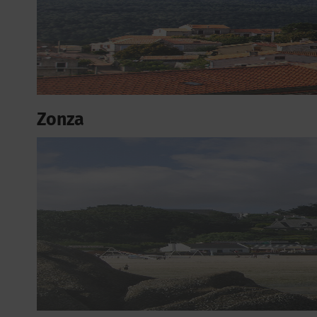
Zonza