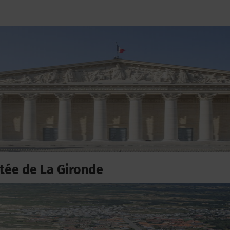
ée de La Gironde