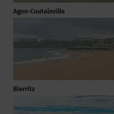
Agon-Coutainville
Biarritz