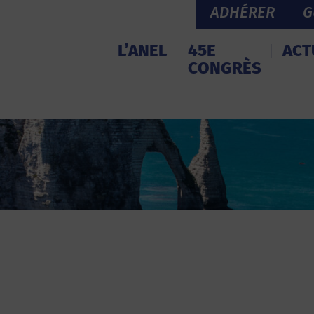
ADHÉRER
G
L’ANEL
45E
ACT
CONGRÈS