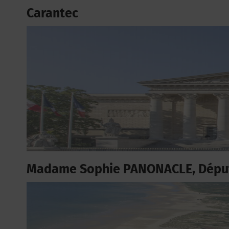
Carantec
Madame Sophie PANONACLE, Déput