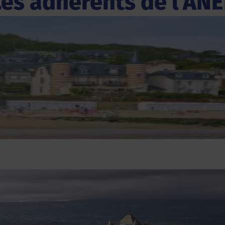
Les adhérents de l'ANE