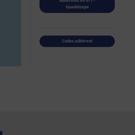
Adhérents en 971 -
Guadeloupe
Codes adhérent