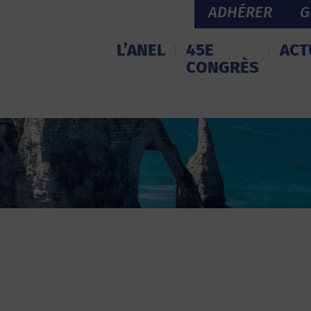
ADHÉRER
G
L’ANEL
45E
ACT
CONGRÈS