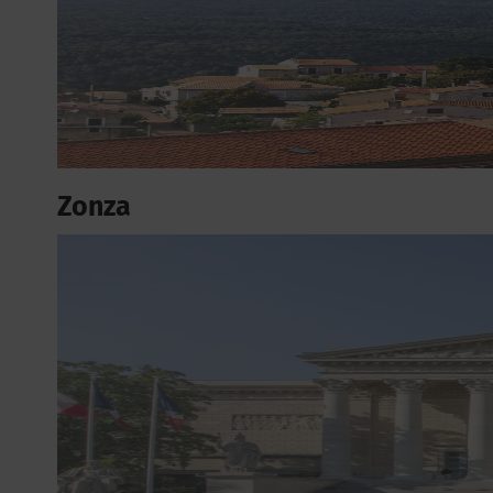
Zonza