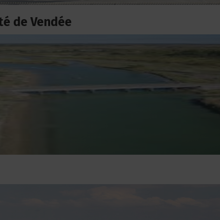
té de Vendée