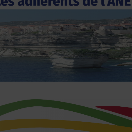
Les adhérents de l'ANE