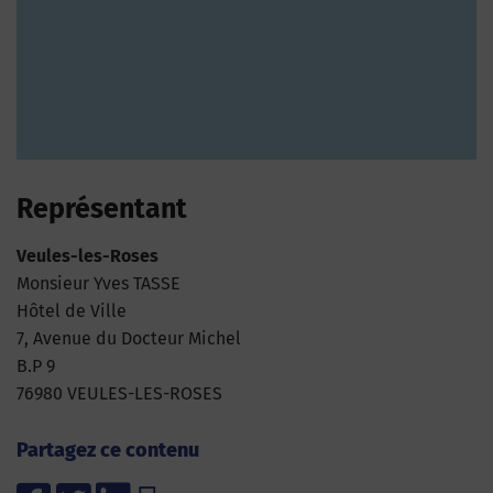
Représentant
Veules-les-Roses
Monsieur Yves TASSE
Hôtel de Ville
7, Avenue du Docteur Michel
B.P 9
76980 VEULES-LES-ROSES
Partagez ce contenu