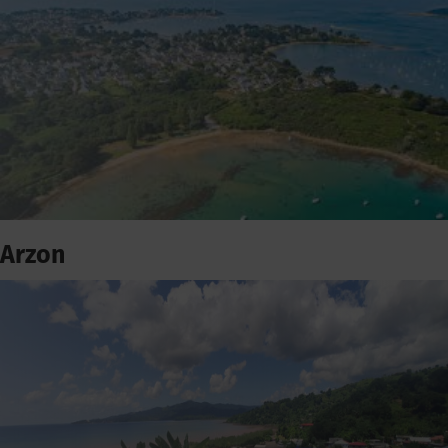
Arzon