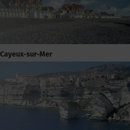
Cayeux-sur-Mer