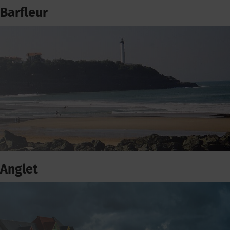
Barfleur
Anglet