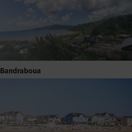
Bandraboua