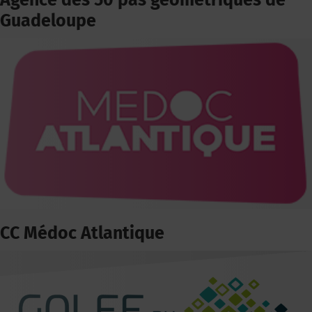
Agence des 50 pas géométriques de
Guadeloupe
CC Médoc Atlantique