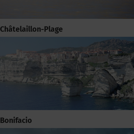
Châtelaillon-Plage
Bonifacio