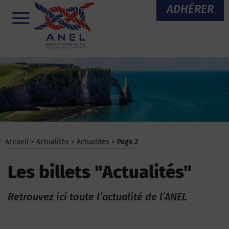
Aller
ADHÉRER
au
Menu
contenu
Accueil
>
Actualités
>
Actualités
>
Page 2
Les billets "Actualités"
Retrouvez ici toute l’actualité de l’ANEL