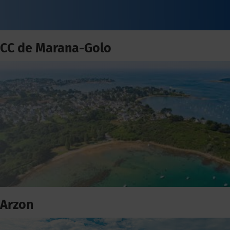
CC de Marana-Golo
Arzon