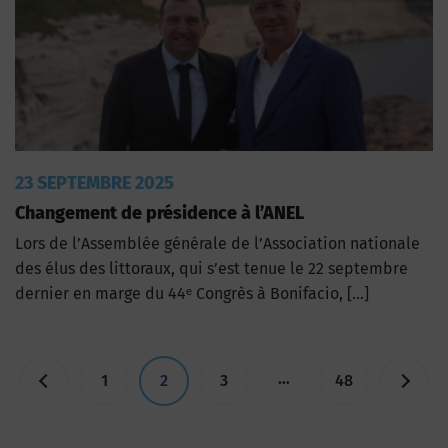
23 SEPTEMBRE 2025
Changement de présidence à l’ANEL
Lors de l’Assemblée générale de l’Association nationale
des élus des littoraux, qui s’est tenue le 22 septembre
dernier en marge du 44ᵉ Congrès à Bonifacio, […]
Pagination
…
1
2
3
48
des