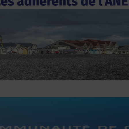
Les adhérents de l'ANE