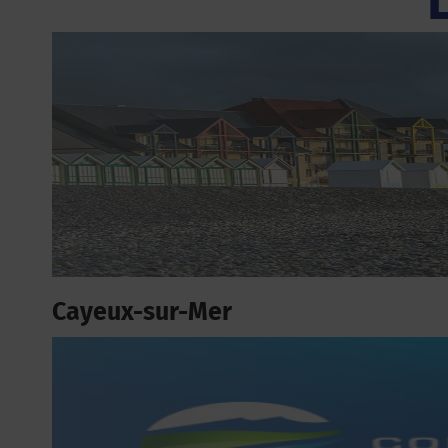
Cayeux-sur-Mer