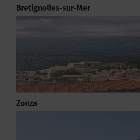
Bretignolles-sur-Mer
Zonza