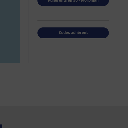
Adhérents en 56 - Morbihan
Codes adhérent