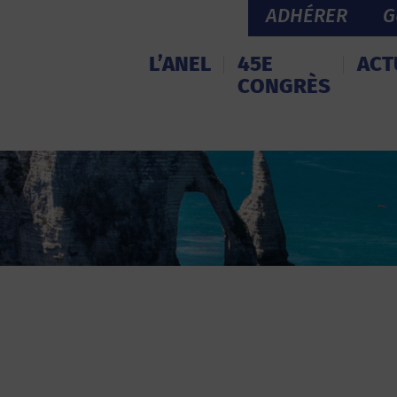
ADHÉRER
G
L’ANEL
45E
ACT
CONGRÈS