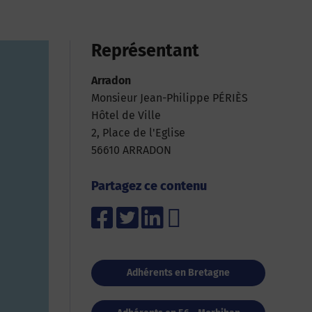
Représentant
Arradon
Monsieur Jean-Philippe PÉRIÈS
Hôtel de Ville
2, Place de l'Eglise
56610 ARRADON
Partagez ce contenu
Adhérents en Bretagne