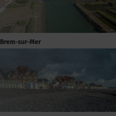
Brem-sur-Mer