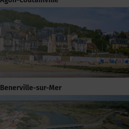
Agon-Coutainville
Benerville-sur-Mer