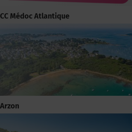
CC Médoc Atlantique
Arzon