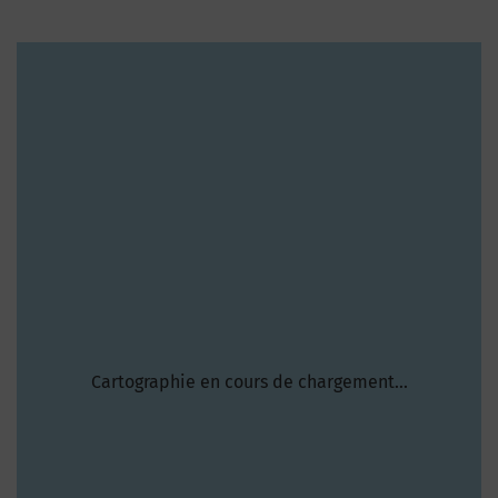
Cartographie en cours de chargement...