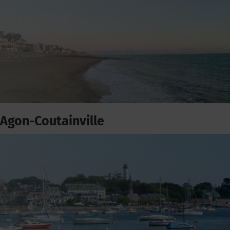
Agon-Coutainville