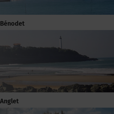
Bénodet
Anglet