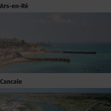
Ars-en-Ré
Cancale