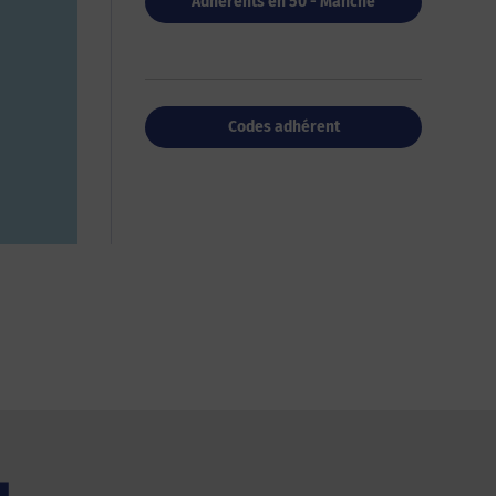
Adhérents en 50 - Manche
Codes adhérent