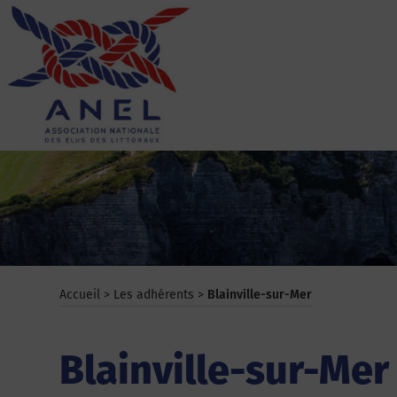
Aller
au
contenu
ANEL
Accueil
>
Les adhérents
>
Blainville-sur-Mer
Blainville-sur-Mer