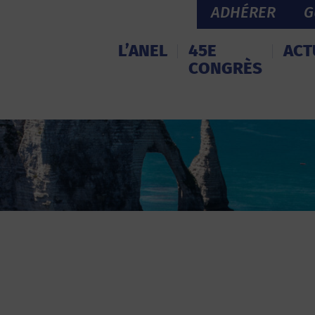
ADHÉRER
G
L’ANEL
45E
ACT
CONGRÈS