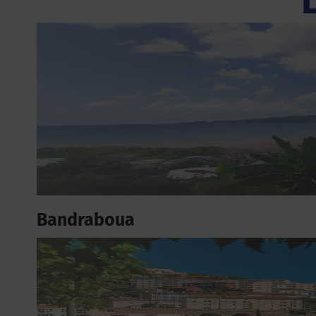
Bandraboua