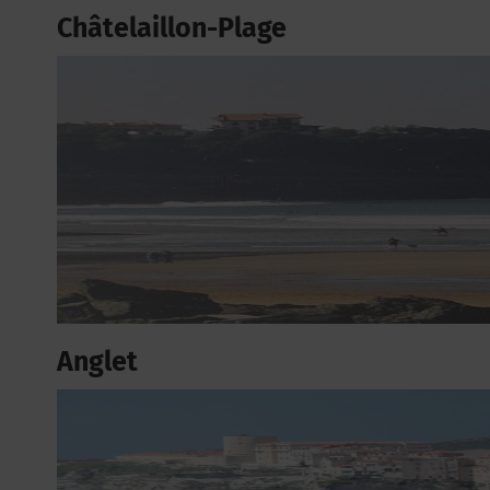
Châtelaillon-Plage
Anglet