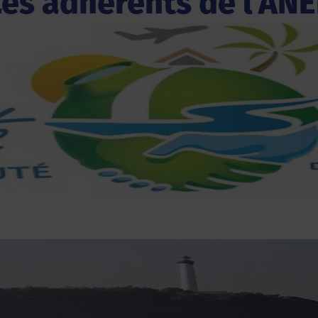
Les adhérents de l'ANE