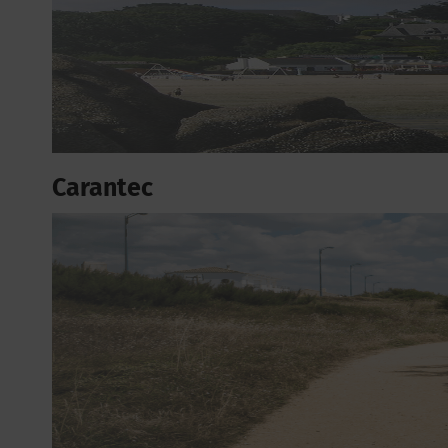
Carantec