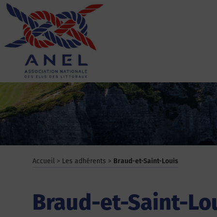
Aller
au
contenu
ANEL
Accueil
>
Les adhérents
>
Braud-et-Saint-Louis
Braud-et-Saint-Lo