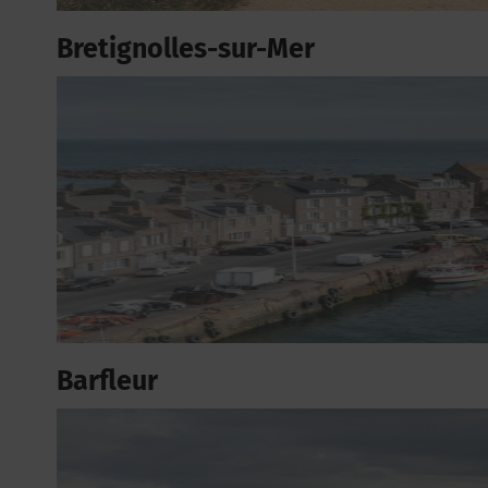
Bretignolles-sur-Mer
Barfleur