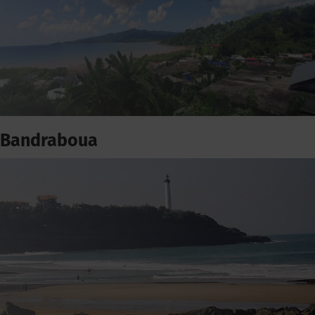
Bandraboua