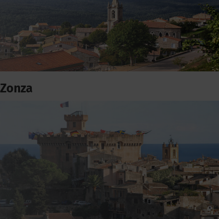
Zonza