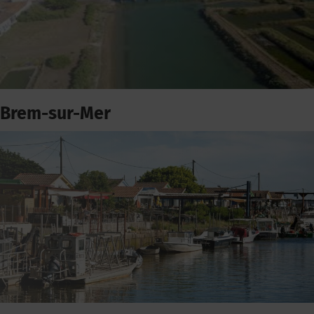
Brem-sur-Mer