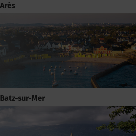
Arès
Batz-sur-Mer