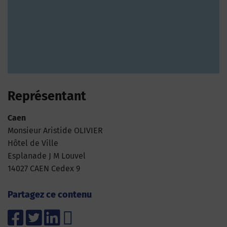
Représentant
Caen
Monsieur Aristide OLIVIER
Hôtel de Ville
Esplanade J M Louvel
14027 CAEN Cedex 9
Partagez ce contenu