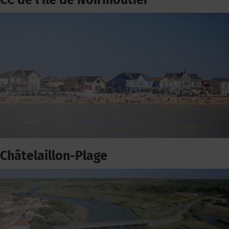
CC de l'ile de Noirmoutier
Châtelaillon-Plage