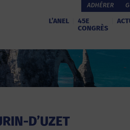
ADHÉRER
G
L’ANEL
45E
ACT
CONGRÈS
URIN-D’UZET