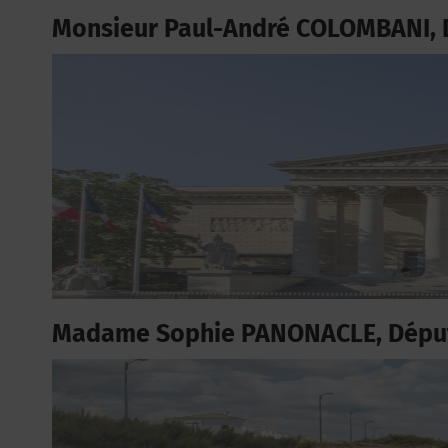
Monsieur Paul-André COLOMBANI, 
Madame Sophie PANONACLE, Déput