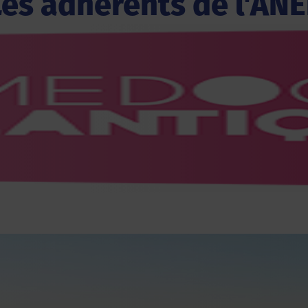
Les adhérents de l'ANE