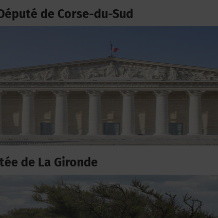
Député de Corse-du-Sud
ée de La Gironde