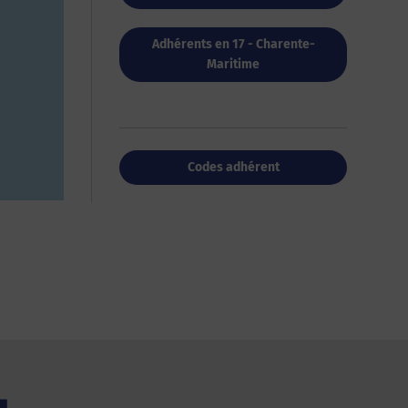
Adhérents en 17 - Charente-
Maritime
Codes adhérent