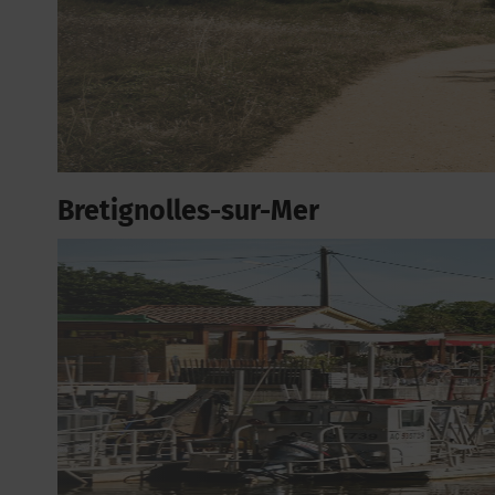
Bretignolles-sur-Mer