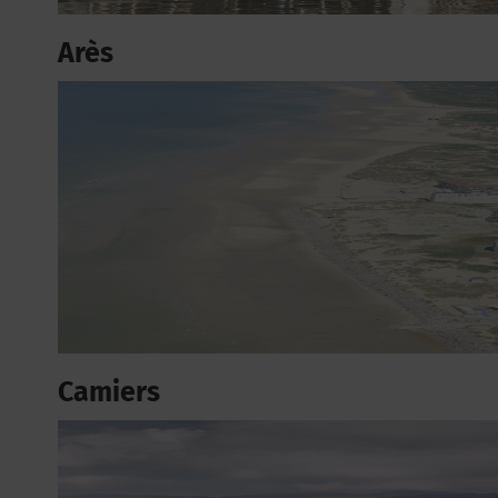
Arès
Camiers