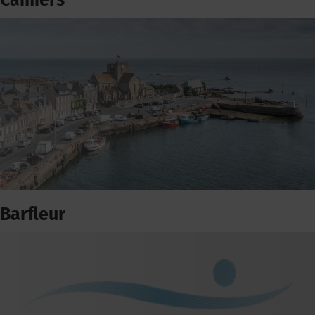
Camiers
Barfleur