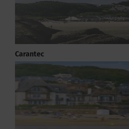
Carantec