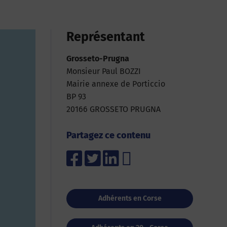
Représentant
Grosseto-Prugna
Monsieur Paul BOZZI
Mairie annexe de Porticcio
BP 93
20166 GROSSETO PRUGNA
Partagez ce contenu
Adhérents en Corse