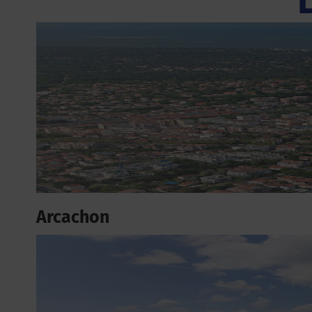
Arcachon