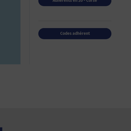
Adhérents en 20 - Corse
Codes adhérent