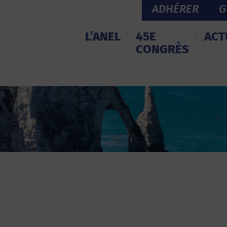
ADHÉRER
G
L’ANEL
45E
ACT
CONGRÈS