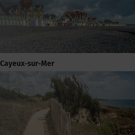
Cayeux-sur-Mer