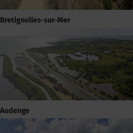
Bretignolles-sur-Mer
Audenge