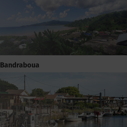
Bandraboua