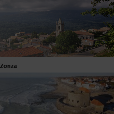
Zonza