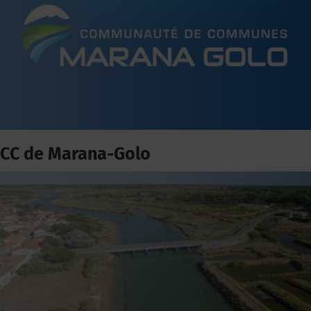
CC de Marana-Golo