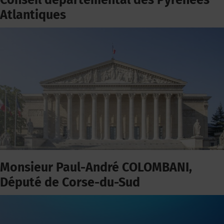
Conseil départemental des Pyrénées
Atlantiques
Monsieur Paul-André COLOMBANI,
Député de Corse-du-Sud