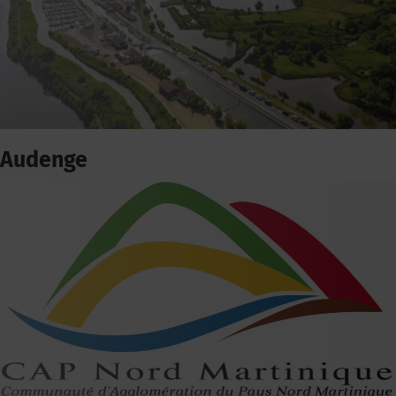
Audenge