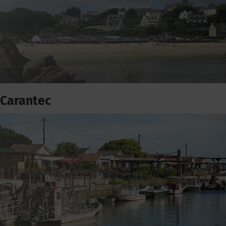
Carantec