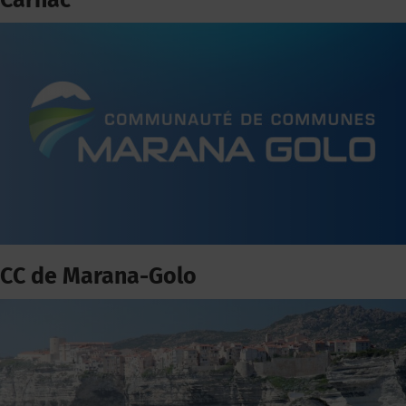
Carnac
CC de Marana-Golo