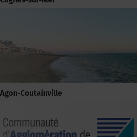
Cagnes-sur-Mer
Agon-Coutainville