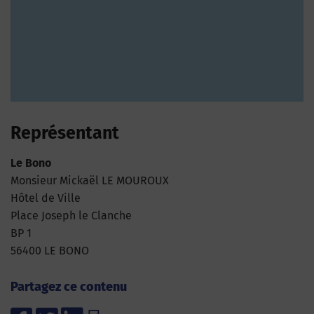
Représentant
Le Bono
Monsieur Mickaël LE MOUROUX
Hôtel de Ville
Place Joseph le Clanche
BP 1
56400 LE BONO
Partagez ce contenu