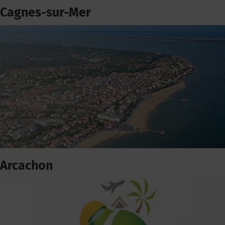
Cagnes-sur-Mer
Arcachon