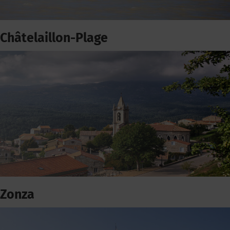
Châtelaillon-Plage
Zonza