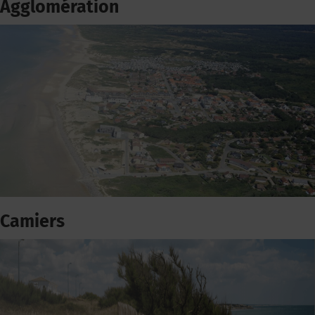
Agglomération
Camiers