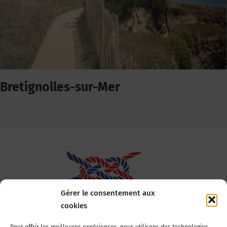
Bretignolles-sur-Mer
Gérer le consentement aux
cookies
Association Nationale des Elus des Littoraux