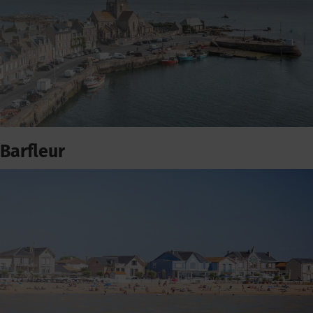
Barfleur