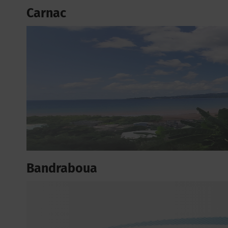
Carnac
Bandraboua