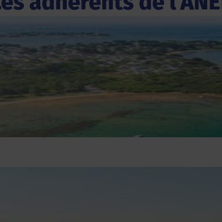
Les adhérents de l'ANE