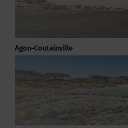
Agon-Coutainville