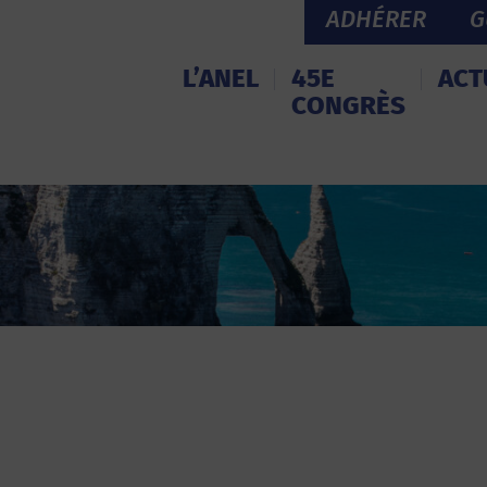
ADHÉRER
G
L’ANEL
45E
ACT
CONGRÈS