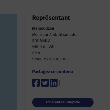
Représentant
Mamoudzou
Monsieur Ambdilwahedou
SOUMAILA
Hôtel de Ville
BP 01
97600 MAMOUDZOU
Partagez ce contenu
Adhérents en Mayotte