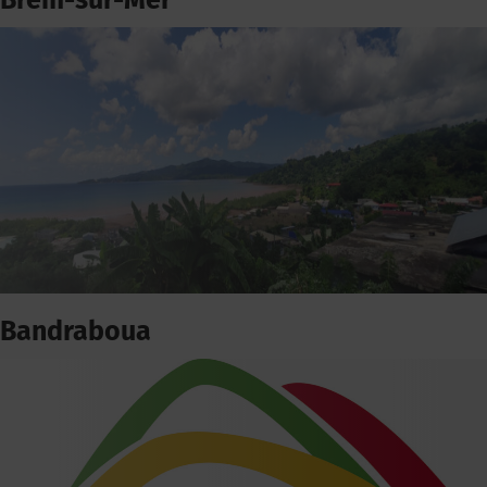
Brem-sur-Mer
Bandraboua