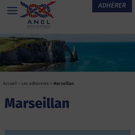
Aller
ADHÉRER
au
Menu
contenu
Accueil
>
Les adhérents
>
Marseillan
Marseillan