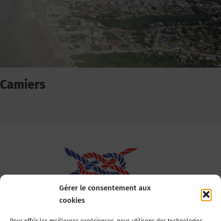
Camiers
Gérer le consentement aux
cookies
Association Nationale des Elus des Littoraux