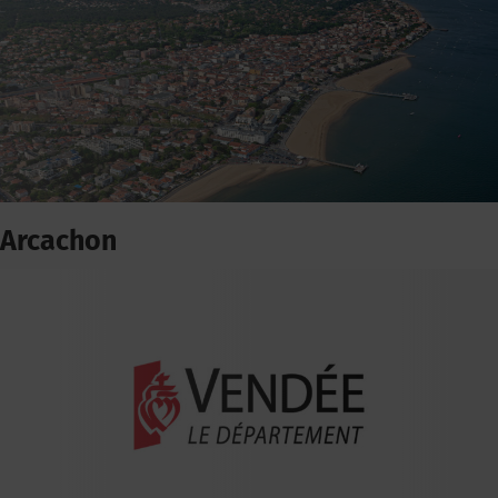
Arcachon