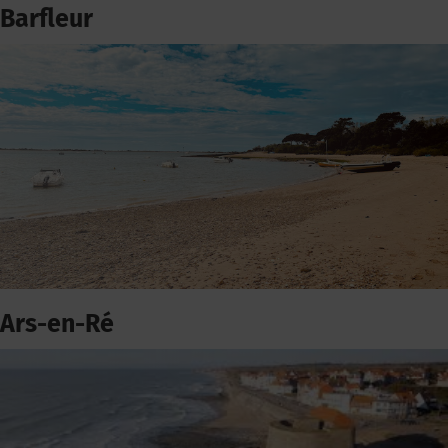
Barfleur
Ars-en-Ré