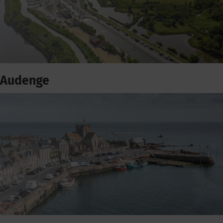
Audenge