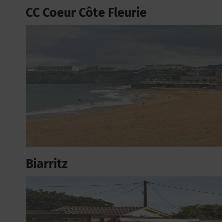
CC Coeur Côte Fleurie
Biarritz