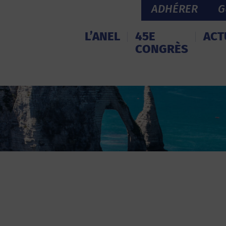
ADHÉRER
G
L’ANEL
45E
ACT
CONGRÈS