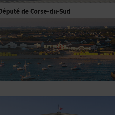
Député de Corse-du-Sud