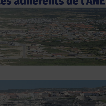
Les adhérents de l'ANE