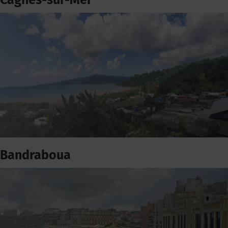
Cagnes-sur-Mer
Bandraboua