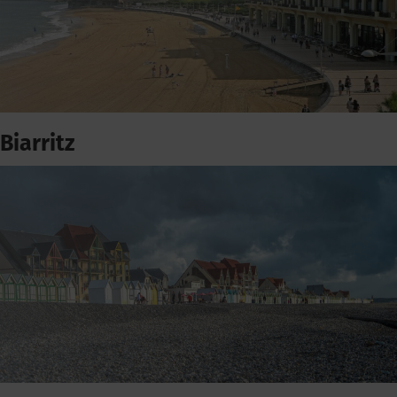
Biarritz