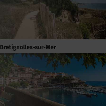
Bretignolles-sur-Mer