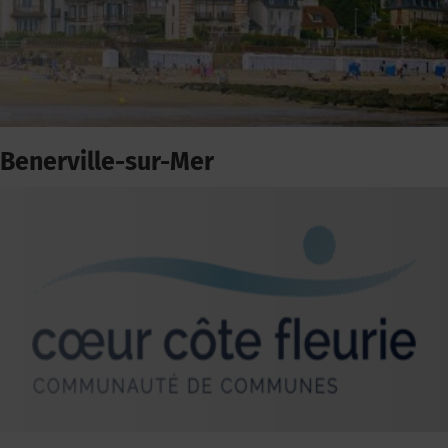
Benerville-sur-Mer