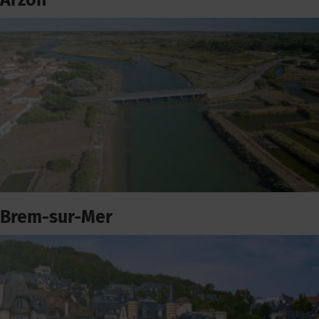
Arzon
Brem-sur-Mer