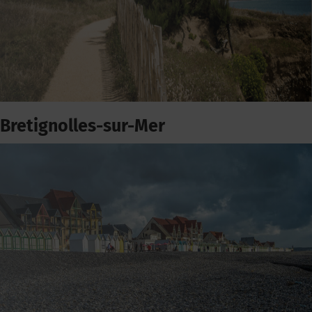
Bretignolles-sur-Mer