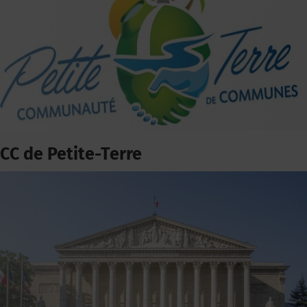
CC de Petite-Terre