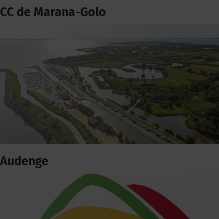
CC de Marana-Golo
Audenge