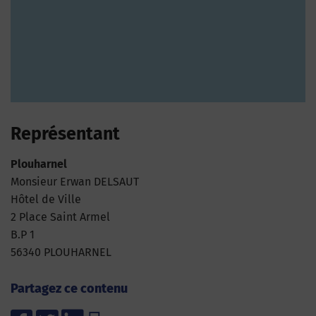
Représentant
Plouharnel
Monsieur Erwan DELSAUT
Hôtel de Ville
2 Place Saint Armel
B.P 1
56340 PLOUHARNEL
Partagez ce contenu