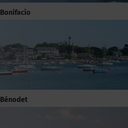
Bonifacio
Bénodet