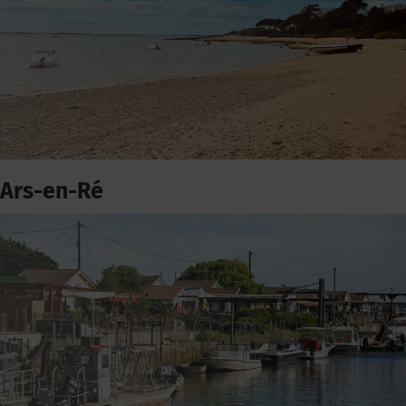
Ars-en-Ré