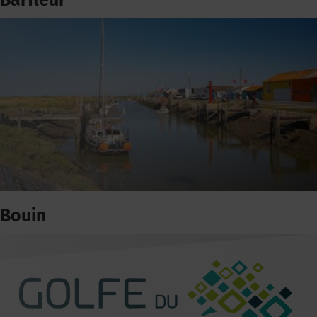
Barfleur
Bouin