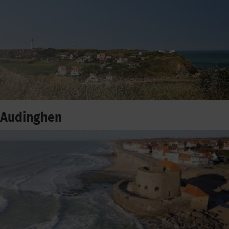
Audinghen