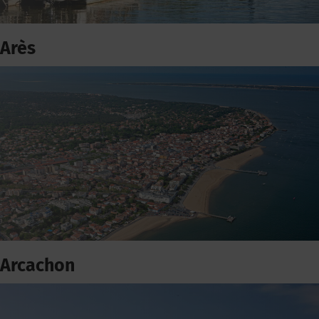
Arès
Arcachon