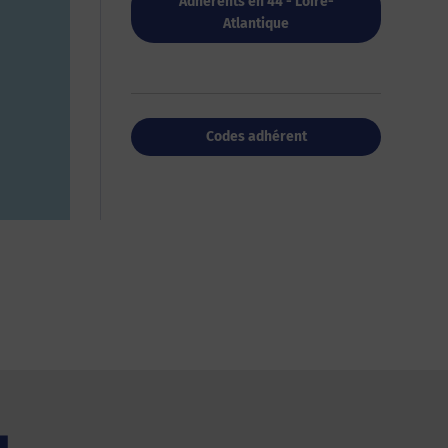
Adhérents en 44 - Loire-
Atlantique
Codes adhérent