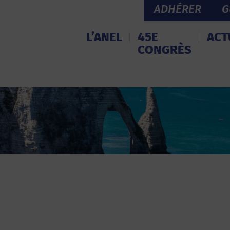
ADHÉRER
G
L’ANEL
45E
ACT
CONGRÈS