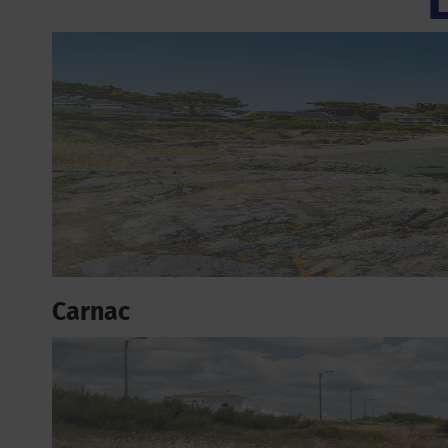
Carnac