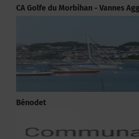
CA Golfe du Morbihan - Vannes Ag
Bénodet