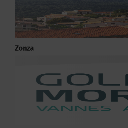
Zonza