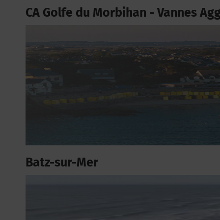
CA Golfe du Morbihan - Vannes Ag
Batz-sur-Mer