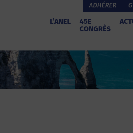
ADHÉRER
G
L’ANEL
45E
ACT
CONGRÈS