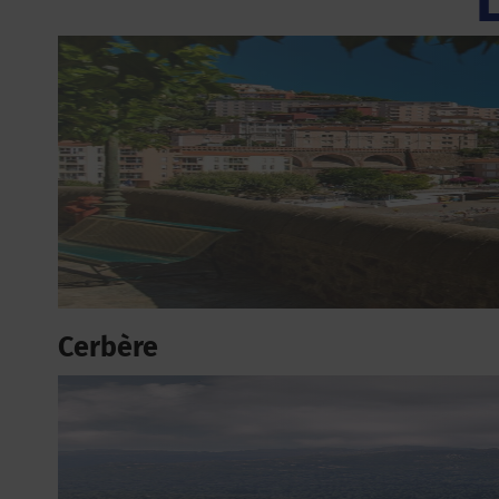
Cerbère